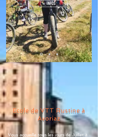
+ INFOS
Ecole de VTT Rustine à
Avoriaz
Vous accueille tous les jours de Juillet à