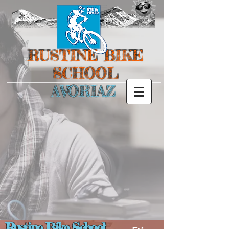
RUSTINE BIKE
SCHOOL
AVORIAZ
Rustine Bike School